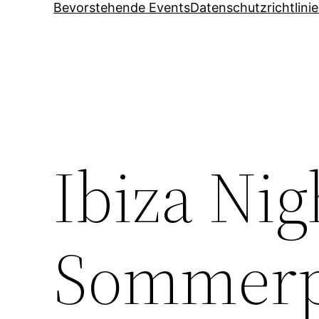
Bevorstehende Events
Datenschutzrichtlini
Ibiza Nig
Sommerp