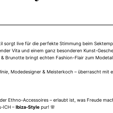
il sorgt live für die perfekte Stimmung beim Sektem
kender Vita und einem ganz besonderen Kunst-Gesche
 Brunotte bringt echten Fashion-Flair zum Modetalk 
linie
, Modedesigner & Meisterkoch – überrascht mit
 oder Ethno-Accessoires – erlaubt ist, was Freude ma
bs-ICH –
Ibiza-Style
pur! 🌸