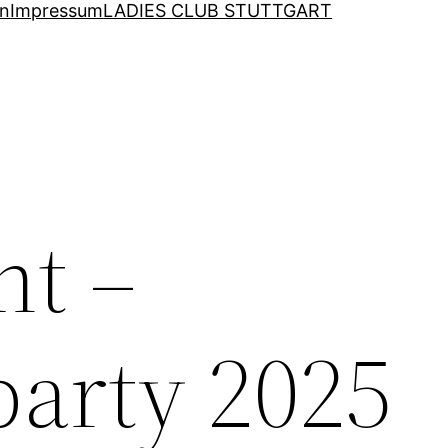
en
Impressum
LADIES CLUB STUTTGART
ht –
arty 2025