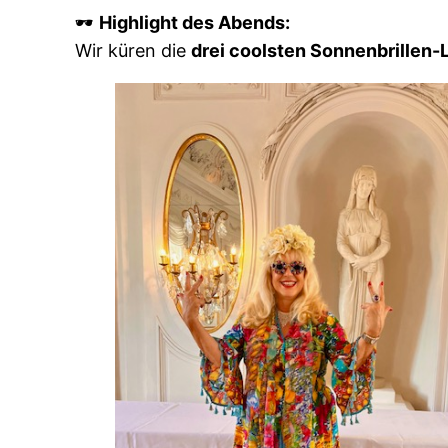
🕶️
Highlight des Abends:
Wir küren die
drei coolsten Sonnenbrillen-